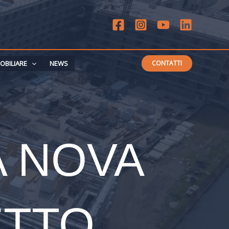
OBILIARE
NEWS
CONTATTI
A NOVA
ETTO